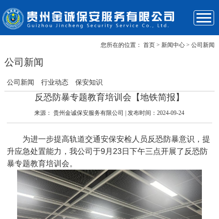
您所在的位置：
首页
> 新闻中心 > 公司新闻
关于我们
企业优势
服务项目
成功案例
新闻资讯
保安风采
联系我们
首页
公司新闻
公司新闻
行业动态
保安知识
反恐防暴专题教育培训会【地铁简报】
来源：
贵州金诚保安服务有限公司
| 发布时间：2024-09-24
为进一步提高轨道交通安保安检人员反恐防暴意识，提
升应急处置能力，我公司于9月23日下午三点开展了反恐防
暴专题教育培训会。