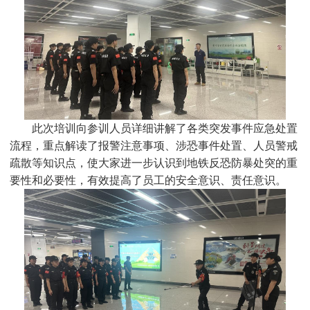
此次培训向参训人员详细讲解了各类突发事件应急处置
流程，重点解读了报警注意事项、涉恐事件处置、人员警戒
疏散等知识点，使大家进一步认识到地铁反恐防暴处突的重
要性和必要性，有效提高了员工的安全意识、责任意识。