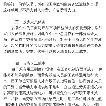
构签订一份协议书，所有招工事宜均由劳务派遣机构办理，
这样就可以不用支付人力费、广告费等支出。
（三）减少人员储备
以前企业为了面对产品市场日益加快的变化形势，常常
采用人员储备措施，因此在企业中总是存在一部分富余人
员。自从有了劳务派遣机构以后，对于不可预见性的生产波
动引起的临时性的劳动力需求，企业越来越多地通过劳务派
遣的形式满足需求。这样可以极大地降低人工成本。
（四）节省人工成本
由于原有用工制度的惯性，在工资机制方面形成了一种
能升不能降的惯例。而劳务派遣人员的工资待遇可随行就
市，用工单位可根据人才市场工资指导价位，协商劳务人员
的工资，当劳动力市场供给不足时，企业通过劳务派遣机构
以高薪使用高技能劳动力，可以避免企业内部职工攀比效
应。相反，当劳动力市场供给充足时，用工单位可以通过使
用较低工资的劳务派遣型劳动者降低工资成本。因此，使用