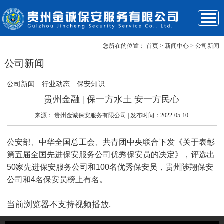
您所在的位置：
首页
> 新闻中心 > 公司新闻
关于我们
企业优势
服务项目
成功案例
新闻资讯
保安风采
联系我们
首页
公司新闻
公司新闻
行业动态
保安知识
贵州金融 | 保一方水土 安一方民心
来源：
贵州金诚保安服务有限公司
| 发布时间：2022-05-10
公安部、中华全国总工会、共青团中央联合下发《关于表彰
第五届全国先进保安服务公司优秀保安员的决定》，评选出
50家先进保安服务公司和100名优秀保安员，贵州陟翔保安
公司和4名保安员榜上有名。
当前浏览器不支持视频播放.