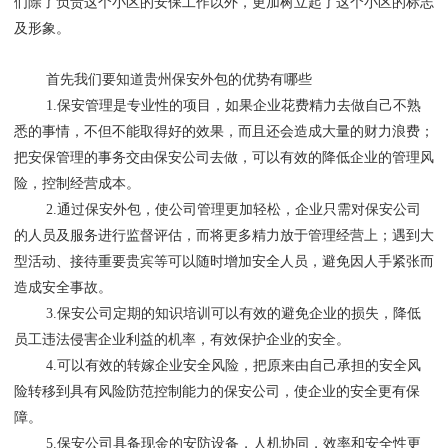
们除了负责这个小区的安保工作以外，更加树立起了这个小区的标志
及形象。
首先我们要知道
贵州保安外包
的优势有哪些
1.保安管理是专业性的项目，如果企业花费精力去做自己不熟
悉的事情，不但不能取得好的效果，而且还会造成大量的财力浪费；
把安保管理的事务交由保安公司去做，可以有效的降低企业的管理风
险，控制经营成本。
2.通过保安外包，使公司管理更加轻松，企业只需对保安公司
的人员及服务进行监督评估，而将更多精力放于管理经营上；遇到大
型活动、接待重要贵宾等可以随时增加安全人员，避免因人手紧张而
造成安全事故。
3.保安公司定期的知识培训可以有效的避免企业的损失，降低
员工违法侵害企业利益的机率，有效保护企业的安全。
4.可以有效的转嫁企业安全风险，把原来由自己承担的安全风
险转移到具有风险防范控制能力的保安公司，使企业的安全更有保
障。
5.保安公司具备现金的安防设备，人机协同，效率和安全性更