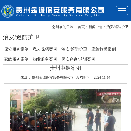
您所在的位置：
首页
> 新闻中心 > 治安/巡防护卫
关于我们
企业优势
服务项目
成功案例
新闻资讯
保安风采
联系我们
首页
治安/巡防护卫
保安服务案例
私人保镖案例
治安/巡防护卫
应急救援案例
家政服务案例
物业服务案例
保安咨询/培训案例
贵州中铝案例
来源：
贵州金诚保安服务有限公司
| 发布时间：2024-11-14