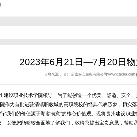
包
2023年6月21日—7月20
信息来源：
贵州金诚保安服务有限公司www.gzjcba.com
州建设职业技术学院领导：为了能创造一个优美、舒适、安全、
院作为首批进驻清镇职教城的高职院校的经典代表形象，切实落
“我们的价值源于顾客满意”的核心价值观。现将贵州建设职业技术学院“2
您，以便您能够较全面地了解我们，敬请您提出宝贵意见，帮助