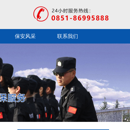
保安风采
联系我们