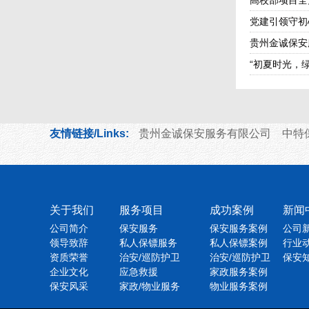
高校部项目全
党建引领守初
贵州金诚保安
“初夏时光，绿
友情链接/Links:
贵州金诚保安服务有限公司
中特
关于我们
服务项目
成功案例
新闻
公司简介
保安服务
保安服务案例
公司
领导致辞
私人保镖服务
私人保镖案例
行业
资质荣誉
治安/巡防护卫
治安/巡防护卫
保安
企业文化
应急救援
家政服务案例
保安风采
家政/物业服务
物业服务案例