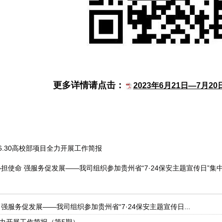
更多详情请点击：
2023年6月21日—7月2
3.6.30高校部项目全力开展工作简报
担使命 强服务促发展——我司组织参加贵州省“7·24保安主题宣传日”集
强服务促发展——我司组织参加贵州省“7·24保安主题宣传日...