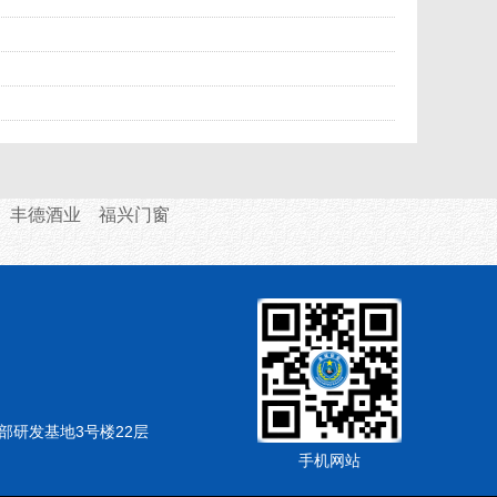
丰德酒业
福兴门窗
部研发基地3号楼22层
手机网站